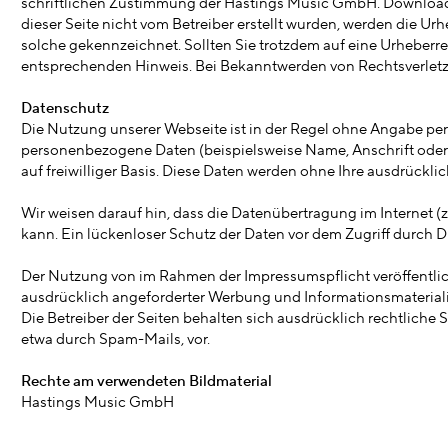
schriftlichen Zustimmung der Hastings Music GmbH. Downloads u
dieser Seite nicht vom Betreiber erstellt wurden, werden die Urh
solche gekennzeichnet. Sollten Sie trotzdem auf eine Urheberr
entsprechenden Hinweis. Bei Bekanntwerden von Rechtsverletz
Datenschutz
Die Nutzung unserer Webseite ist in der Regel ohne Angabe pe
personenbezogene Daten (beispielsweise Name, Anschrift oder e
auf freiwilliger Basis. Diese Daten werden ohne Ihre ausdrückl
Wir weisen darauf hin, dass die Datenübertragung im Internet (
kann. Ein lückenloser Schutz der Daten vor dem Zugriff durch Dri
Der Nutzung von im Rahmen der Impressumspflicht veröffentlic
ausdrücklich angeforderter Werbung und Informationsmateriali
Die Betreiber der Seiten behalten sich ausdrücklich rechtliche
etwa durch Spam-Mails, vor.
Rechte am verwendeten Bildmaterial
Hastings Music GmbH