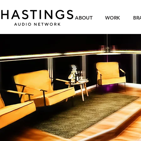
ABOUT
WORK
BR