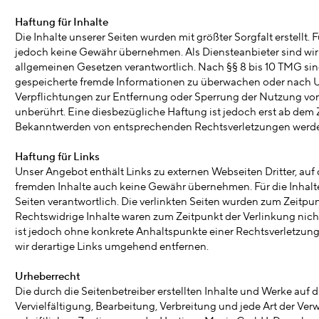
Haftung für Inhalte
Die Inhalte unserer Seiten wurden mit größter Sorgfalt erstellt. 
jedoch keine Gewähr übernehmen. Als Diensteanbieter sind wir 
allgemeinen Gesetzen verantwortlich. Nach §§ 8 bis 10 TMG sind 
gespeicherte fremde Informationen zu überwachen oder nach Ums
Verpflichtungen zur Entfernung oder Sperrung der Nutzung vo
unberührt. Eine diesbezügliche Haftung ist jedoch erst ab dem 
Bekanntwerden von entsprechenden Rechtsverletzungen werden
Haftung für Links
Unser Angebot enthält Links zu externen Webseiten Dritter, auf 
fremden Inhalte auch keine Gewähr übernehmen. Für die Inhalte de
Seiten verantwortlich. Die verlinkten Seiten wurden zum Zeitpu
Rechtswidrige Inhalte waren zum Zeitpunkt der Verlinkung nicht
ist jedoch ohne konkrete Anhaltspunkte einer Rechtsverletzu
wir derartige Links umgehend entfernen.
Urheberrecht
Die durch die Seitenbetreiber erstellten Inhalte und Werke auf
Vervielfältigung, Bearbeitung, Verbreitung und jede Art der V